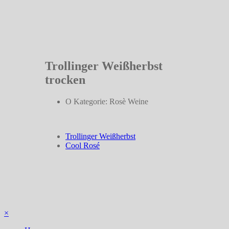
Trollinger Weißherbst
trocken
Kategorie: Rosè Weine
Trollinger Weißherbst
Cool Rosé
×