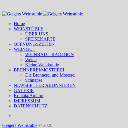
Home
WEINSTÜBLE
ÜBER UNS
SPEISEKARTE
ÖFFNUNGSZEITEN
WEINGUT
WEINBAU-TRADITION
Weine
Kleine Weinkunde
BRENNEREI/MOSTEREI
Die Brennerei und Mosterei
Schnäpse
NEWSLETTER ABONNIEREN
GALERIE
Kontakt/Anfahrt
IMPRESSUM
DATENSCHUTZ
Geigers Weinstüble
© 2026