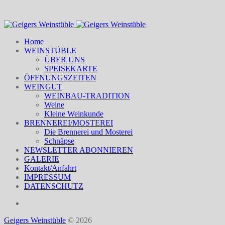
Home
WEINSTÜBLE
ÜBER UNS
SPEISEKARTE
ÖFFNUNGSZEITEN
WEINGUT
WEINBAU-TRADITION
Weine
Kleine Weinkunde
BRENNEREI/MOSTEREI
Die Brennerei und Mosterei
Schnäpse
NEWSLETTER ABONNIEREN
GALERIE
Kontakt/Anfahrt
IMPRESSUM
DATENSCHUTZ
Geigers Weinstüble
© 2026